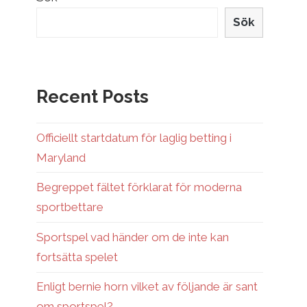
Sök
Recent Posts
Officiellt startdatum för laglig betting i
Maryland
Begreppet fältet förklarat för moderna
sportbettare
Sportspel vad händer om de inte kan
fortsätta spelet
Enligt bernie horn vilket av följande är sant
om sportspel?