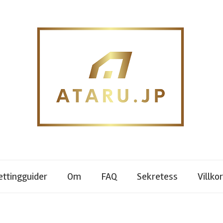
ettingguider
Om
FAQ
Sekretess
Villkor