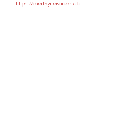
https://merthyrleisure.co.uk