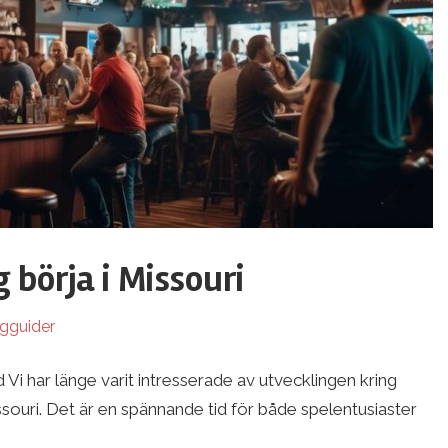
börja i Missouri
ngguider
Vi har länge varit intresserade av utvecklingen kring
ssouri. Det är en spännande tid för både spelentusiaster