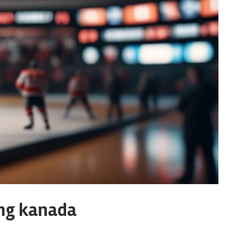
ing kanada