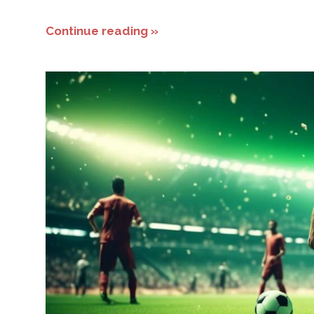
Continue reading »